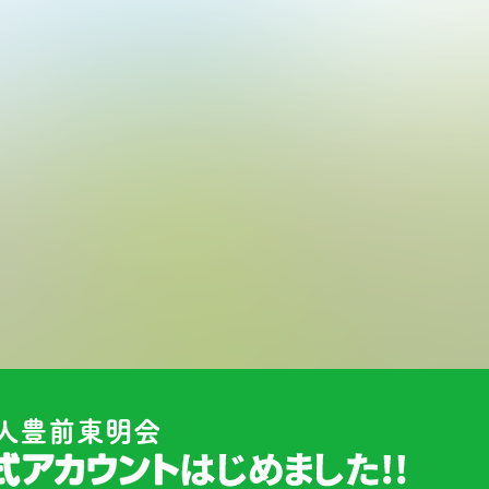
人豊前東明会