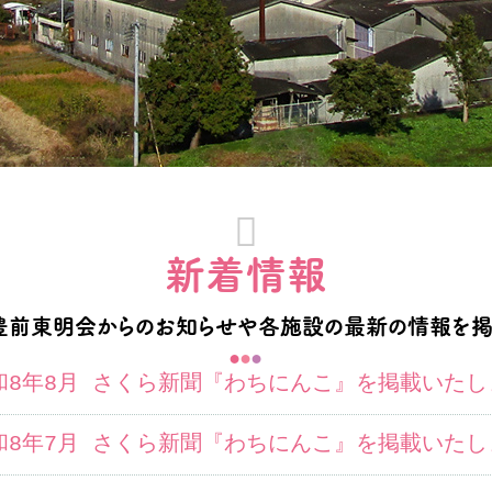

新着情報
前東明会からのお知らせや各施設の最新の情報を掲
●
●
●
和8年8月 さくら新聞『わちにんこ』を掲載いたし
和8年7月 さくら新聞『わちにんこ』を掲載いたし