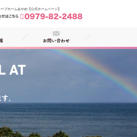
ループホームあやめ【公式ホームページ】

0979-82-2488
わせはこちら
報
お問い合わせ
L AT
す。