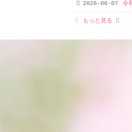
2026-06-07
令
RSS(別ウィンドウで開き
もっと見る