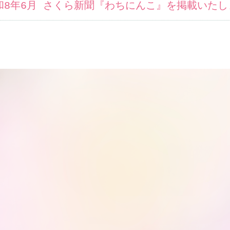
和8年6月 さくら新聞『わちにんこ』を掲載いたし
ます)